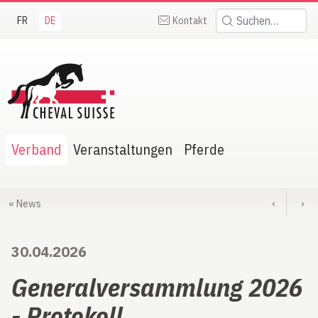
FR
DE
Kontakt
Suchen:
heval Suisse
Verband
Veranstaltungen
Pferde
«
News
‹
›
30.04.2026
Generalversammlung 2026
- Protokoll