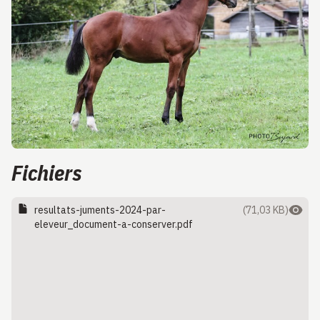
Fichiers
resultats-juments-2024-par-
(71,03 KB)
eleveur_document-a-conserver.pdf