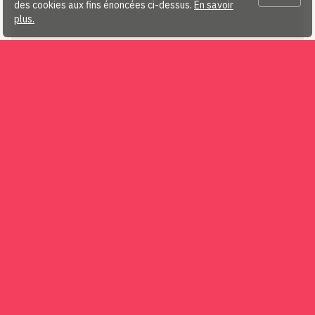
des cookies aux fins énoncées ci-dessus.
En savoir
plus.