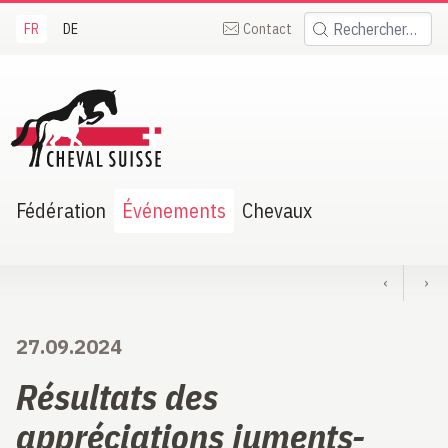
FR
DE
Contact
Rechercher:
heval Suisse
Fédération
Événements
Chevaux
‹
›
27.09.2024
Résultats des
appréciations juments-