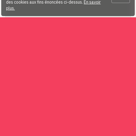
des cookies aux fins énoncées ci-dessus.
En savoir
plus.