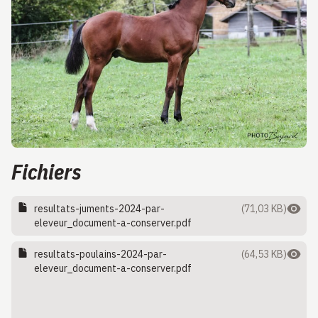
Fichiers
resultats-juments-2024-par-
(71,03 KB)
eleveur_document-a-conserver.pdf
resultats-poulains-2024-par-
(64,53 KB)
eleveur_document-a-conserver.pdf