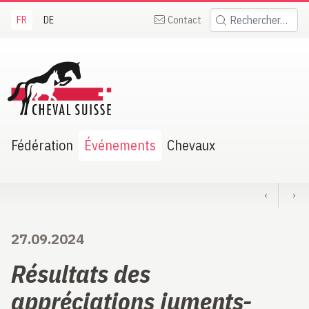
FR
DE
Contact
Rechercher:
heval Suisse
Fédération
Événements
Chevaux
‹
›
27.09.2024
Résultats des
appréciations juments-