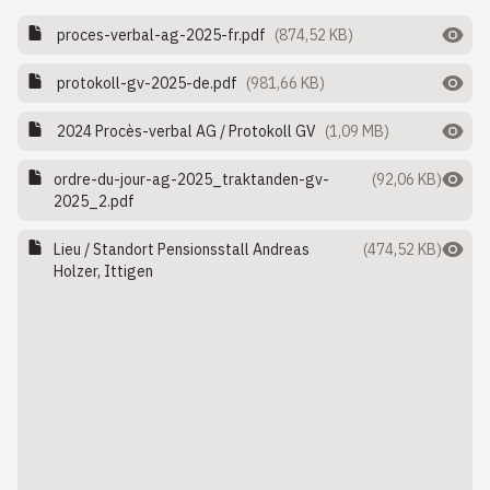
proces-verbal-ag-2025-fr.pdf
(874,52 KB)
protokoll-gv-2025-de.pdf
(981,66 KB)
2024 Procès-verbal AG / Protokoll GV
(1,09 MB)
ordre-du-jour-ag-2025_traktanden-gv-
(92,06 KB)
2025_2.pdf
Lieu / Standort Pensionsstall Andreas
(474,52 KB)
Holzer, Ittigen