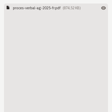
proces-verbal-ag-2025-fr.pdf
(874,52 KB)