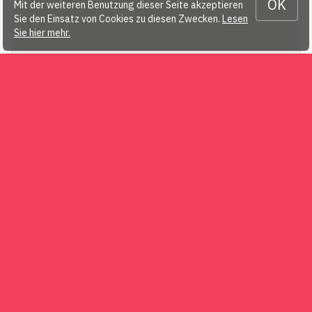
OK
Mit der weiteren Benutzung dieser Seite akzeptieren
Sie den Einsatz von Cookies zu diesen Zwecken.
Lesen
Sie hier mehr.