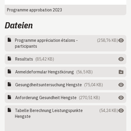
Programme approbation 2023
Dateien
Programme appréciation étalons -
(258,76 KB)
participants
Resultats
(85,42 KB)
Anmeldeformular Hengstkörung
(56,5 KB)
Gesungdheitsuntersuchung Hengste
(75,04 KB)
Anforderung Gesundheit Hengste
(270,51 KB)
Tabelle Berechnung Leistungspunkte
(54,24 KB)
Hengste