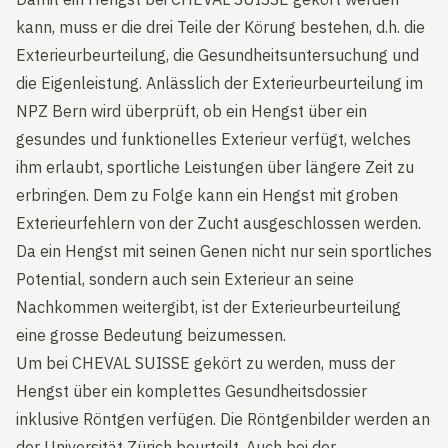
kann, muss er die drei Teile der Körung bestehen, d.h. die
Exterieurbeurteilung, die Gesundheitsuntersuchung und
die Eigenleistung. Anlässlich der Exterieurbeurteilung im
NPZ Bern wird überprüft, ob ein Hengst über ein
gesundes und funktionelles Exterieur verfügt, welches
ihm erlaubt, sportliche Leistungen über längere Zeit zu
erbringen. Dem zu Folge kann ein Hengst mit groben
Exterieurfehlern von der Zucht ausgeschlossen werden.
Da ein Hengst mit seinen Genen nicht nur sein sportliches
Potential, sondern auch sein Exterieur an seine
Nachkommen weitergibt, ist der Exterieurbeurteilung
eine grosse Bedeutung beizumessen.
Um bei CHEVAL SUISSE gekört zu werden, muss der
Hengst über ein komplettes Gesundheitsdossier
inklusive Röntgen verfügen. Die Röntgenbilder werden an
der Universität Zürich beurteilt. Auch bei der