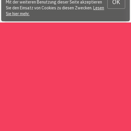
OK
Mit der weiteren Benutzung dieser Seite akzeptieren
Sie den Einsatz von Cookies zu diesen Zwecken.
Lesen
Sie hier mehr.
Herunterladen…