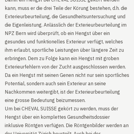
kann, muss er die drei Teile der Körung bestehen, d.h. die
Exterieurbeurteilung, die Gesundheitsuntersuchung und
die Eigenleistung. Anlässlich der Exterieurbeurteilung im
NPZ Bern wird überprüft, ob ein Hengst über ein
gesundes und funktionelles Exterieur verfügt, welches
ihm erlaubt, sportliche Leistungen über längere Zeit zu
erbringen. Dem zu Folge kann ein Hengst mit groben
Exterieurfehlern von der Zucht ausgeschlossen werden.
Da ein Hengst mit seinen Genen nicht nur sein sportliches
Potential, sondern auch sein Exterieur an seine
Nachkommen weitergibt, ist der Exterieurbeurteilung
eine grosse Bedeutung beizumessen.
Um bei CHEVAL SUISSE gekört zu werden, muss der
Hengst über ein komplettes Gesundheitsdossier
inklusive Röntgen verfügen. Die Röntgenbilder werden an
der Universität Zürich beurteilt. Auch bei der