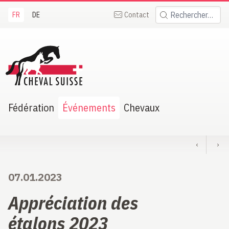
FR
DE
Contact
Rechercher:
heval Suisse
Fédération
Événements
Chevaux
‹
›
07.01.2023
Appréciation des
étalons 2023