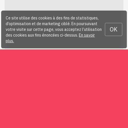
Ce site utilise des cookies à des fins de statistiques,
d’optimisation et de marketing ciblé. En poursuivant
OK
votre visite sur cette page, vous acceptez l’utilisation
des cookies aux fins énoncées ci-dessus.
En savoir
plus.
Télécharger…
Resultats
(85,42 KB)