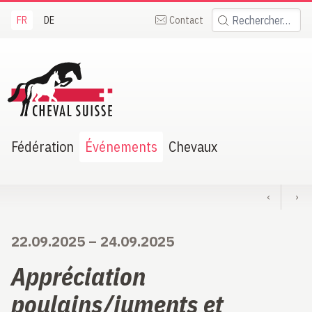
FR
DE
Contact
Rechercher:
heval Suisse
Fédération
Événements
Chevaux
‹
›
22.09.2025
–
24.09.2025
Appréciation
poulains/juments et