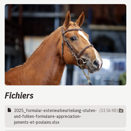
Fichiers
2025_formular-exterieurbeurteilung-stuten-
(33,56 KB)
und-fohlen-formulaire-appreciation-
juments-et-poulains.xlsx