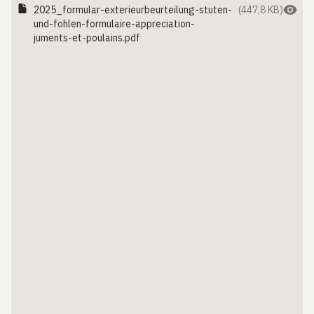
2025_formular-exterieurbeurteilung-stuten-
(447,8 KB)
und-fohlen-formulaire-appreciation-
juments-et-poulains.pdf