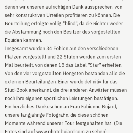
denen wir unseren aufrichtigen Dank aussprechen, von
sehr konstruktiven Urteilen profitieren zu können. Die
Beurteilung erfolgte völlig "blind", da die Richter weder
die Abstammung noch den Besitzer des vorgestellten
Equiden kannten.
Insgesamt wurden 34 Fohlen auf den verschiedenen
Plätzen vorgestellt und 22 Stuten wurden zum ersten
Mal beurteilt, von denen 15 das Label "Star" erhielten.
Von den vier vorgestellten Hengsten bestanden alle die
externen Beurteilungen. Einer wurde definitiv für das
Stud-Book anerkannt, die drei anderen Anwärter müssen
noch ihre eigenen sportlichen Leistungen bestätigen.
Ein herzliches Dankeschön an Frau Fabienne Bujard,
unsere langjährige Fotografin, die diese schönen
Momente während unserer Tour festgehalten hat. (Die
Fotos sind auf www.photobujard.com zu sehen).