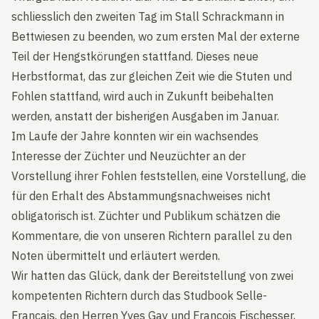
schliesslich den zweiten Tag im Stall Schrackmann in
Bettwiesen zu beenden, wo zum ersten Mal der externe
Teil der Hengstkörungen stattfand. Dieses neue
Herbstformat, das zur gleichen Zeit wie die Stuten und
Fohlen stattfand, wird auch in Zukunft beibehalten
werden, anstatt der bisherigen Ausgaben im Januar.
Im Laufe der Jahre konnten wir ein wachsendes
Interesse der Züchter und Neuzüchter an der
Vorstellung ihrer Fohlen feststellen, eine Vorstellung, die
für den Erhalt des Abstammungsnachweises nicht
obligatorisch ist. Züchter und Publikum schätzen die
Kommentare, die von unseren Richtern parallel zu den
Noten übermittelt und erläutert werden.
Wir hatten das Glück, dank der Bereitstellung von zwei
kompetenten Richtern durch das Studbook Selle-
Français, den Herren Yves Gay und François Fischesser,