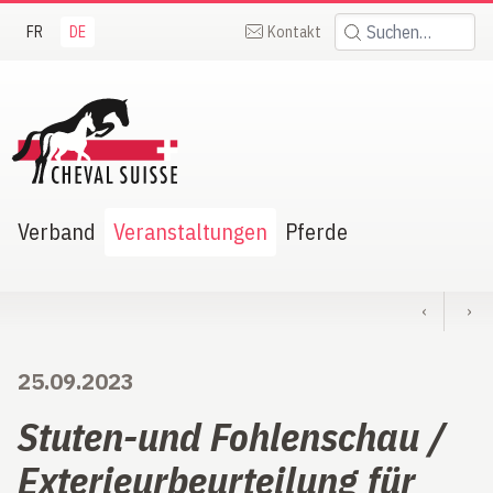
FR
DE
Kontakt
Suchen:
heval Suisse
Verband
Veranstaltungen
Pferde
‹
›
25.09.2023
Stuten-und Fohlenschau /
Exterieurbeurteilung für