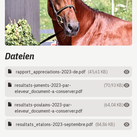
Dateien
rapport_appreciations-2023-de.pdf
(45,61 KB)
resultats-juments-2023-par-
(70,93 KB)
eleveur_document-a-conserver.pdf
resultats-poulains-2023-par-
(64,04 KB)
eleveur_document-a-conserver.pdf
resultats_etalons-2023-septembre.pdf
(84,86 KB)