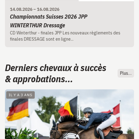
14.08.2026
–
16.08.2026
Championnats Suisses 2026 JPP
WINTERTHUR Dressage
CD Winterthur - finales JPP Les nouveaux règlements des
finales DRESSAGE sont en ligne...
Derniers chevaux à succès
Plus…
& approbations…
IL Y A 3 ANS