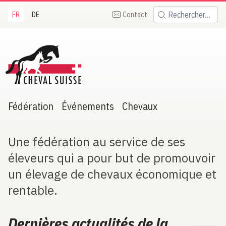
FR
DE
Contact
Rechercher:
heval Suisse
Fédération
Événements
Chevaux
Une fédération au service de ses
éleveurs qui a pour but de promouvoir
un élevage de chevaux économique et
rentable.
Dernières actualités de la