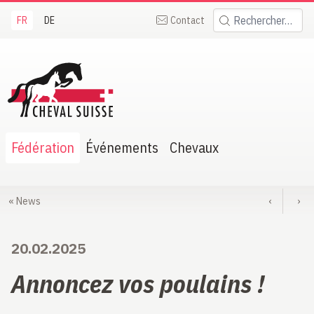
FR
DE
Contact
Rechercher:
heval Suisse
Fédération
Événements
Chevaux
«
News
‹
›
20.02.2025
Annoncez vos poulains !