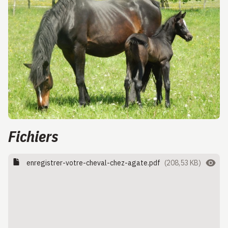
Fichiers
enregistrer-votre-cheval-chez-agate.pdf
(208,53 KB)