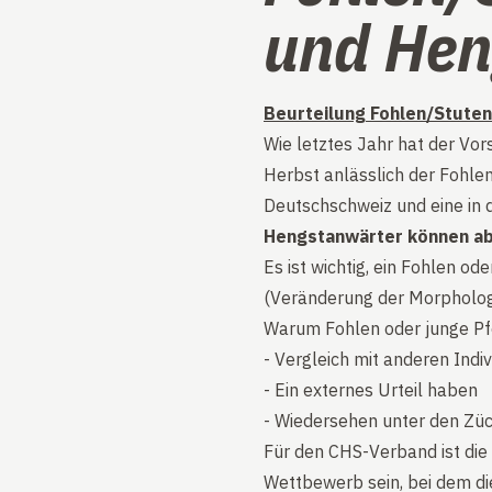
und Hen
Beurteilung Fohlen/Stute
Wie letztes Jahr hat der Vo
Herbst anlässlich der Fohlen
Deutschschweiz und eine in 
Hengstanwärter können ab 
Es ist wichtig, ein Fohlen od
(Veränderung der Morphologi
Warum Fohlen oder junge Pfe
- Vergleich mit anderen Indi
- Ein externes Urteil haben
- Wiedersehen unter den Zü
Für den CHS-Verband ist die B
Wettbewerb sein, bei dem di