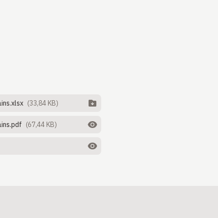
ins.xlsx
(33,84 KB)
ins.pdf
(67,44 KB)