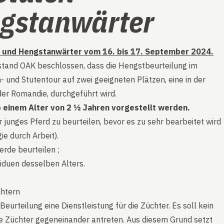
gstanwärter
n und Hengstanwärter vom 16. bis 17. September 2024.
rstand OAK beschlossen, dass die Hengstbeurteilung im
- und Stutentour auf zwei geeigneten Plätzen, eine in der
der Romandie, durchgeführt wird.
einem Alter von 2 ½ Jahren vorgestellt werden.
er junges Pferd zu beurteilen, bevor es zu sehr bearbeitet wird
e durch Arbeit).
rde beurteilen ;
viduen desselben Alters.
chtern
eurteilung eine Dienstleistung für die Züchter. Es soll kein
e Züchter gegeneinander antreten. Aus diesem Grund setzt