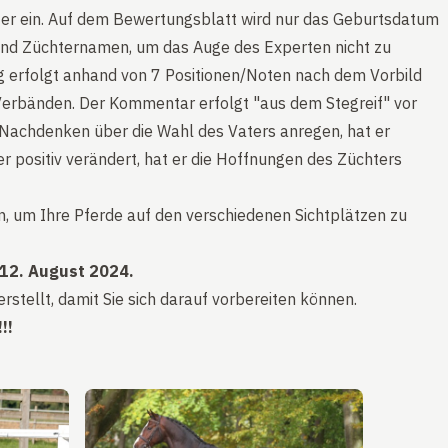
er ein. Auf dem Bewertungsblatt wird nur das Geburtsdatum
nd Züchternamen, um das Auge des Experten nicht zu
ng erfolgt anhand von 7 Positionen/Noten nach dem Vorbild
Verbänden. Der Kommentar erfolgt "aus dem Stegreif" vor
Nachdenken über die Wahl des Vaters anregen, hat er
r positiv verändert, hat er die Hoffnungen des Züchters
an, um Ihre Pferde auf den verschiedenen Sichtplätzen zu
 12. August 2024.
 erstellt, damit Sie sich darauf vorbereiten können.
!!