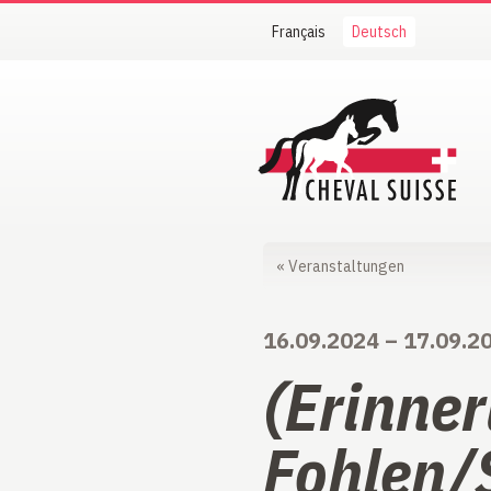
Français
Deutsch
Cheval Suisse
«
Veranstaltungen
16.09.2024
–
17.09.2
(Erinne
Fohlen/