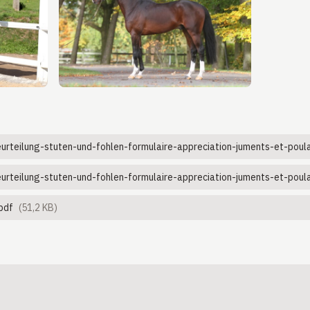
rteilung-stuten-und-fohlen-formulaire-appreciation-juments-et-poula
urteilung-stuten-und-fohlen-formulaire-appreciation-juments-et-poula
pdf
(51,2 KB)