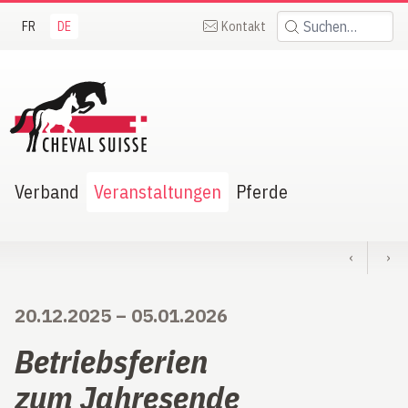
FR
DE
Kontakt
Suchen:
heval Suisse
Verband
Veranstaltungen
Pferde
‹
›
20.12.2025
–
05.01.2026
Betriebsferien
zum Jahresende