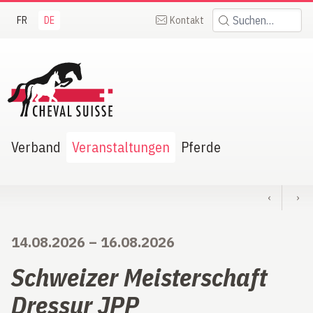
FR
DE
Kontakt
Suchen:
heval Suisse
Verband
Veranstaltungen
Pferde
‹
›
14.08.2026
–
16.08.2026
Schweizer Meisterschaft
Dressur JPP