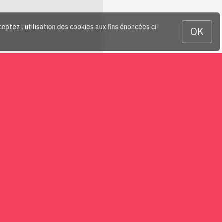
ceptez l’utilisation des cookies aux fins énoncées ci-
OK
En savoir plus…