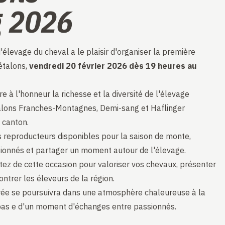
g 2026
'élevage du cheval a le plaisir d'organiser la première
étalons,
vendredi 20 février 2026 dès 19 heures au
 à l'honneur la richesse et la diversité de l'élevage
étalons Franches-Montagnes, Demi-sang et Haflinger
 canton.
s reproducteurs disponibles pour la saison de monte,
ionnés et partager un moment autour de l'élevage.
itez de cette occasion pour valoriser vos chevaux, présenter
ntrer les éleveurs de la région.
oirée se poursuivra dans une atmosphère chaleureuse à la
repas e d'un moment d'échanges entre passionnés.