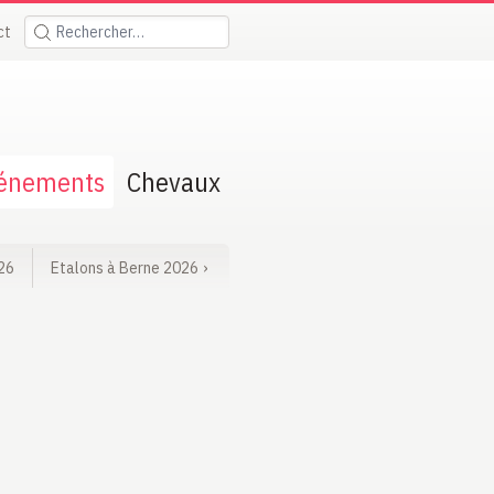
ct
Rechercher:
énements
Chevaux
26
Etalons à Berne 2026
›