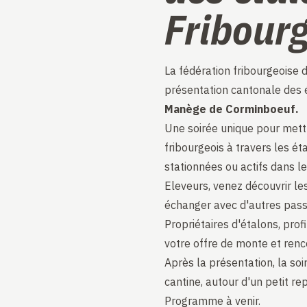
Fribour
La fédération fribourgeoise d
présentation cantonale des 
Manège de Corminboeuf.
Une soirée unique pour mettre
fribourgeois à travers les 
stationnées ou actifs dans le
Eleveurs, venez découvrir le
échanger avec d'autres pass
Propriétaires d'étalons, prof
votre offre de monte et renco
Après la présentation, la s
cantine, autour d'un petit 
Programme à venir.