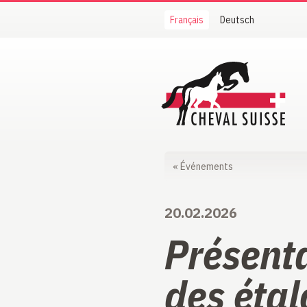
Français
Deutsch
Cheval Suisse
«
Événements
20.02.2026
Présent
des étal