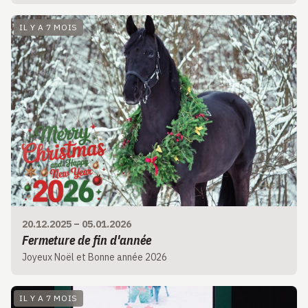
IL Y A 7 MOIS
20.12.2025
–
05.01.2026
Fermeture de fin d'année
Joyeux Noël et Bonne année 2026
IL Y A 7 MOIS