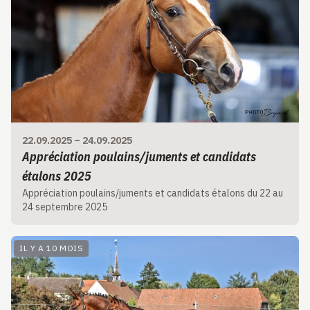
22.09.2025
–
24.09.2025
Appréciation poulains/juments et candidats
étalons 2025
Appréciation poulains/juments et candidats étalons du 22 au
24 septembre 2025
IL Y A 10 MOIS