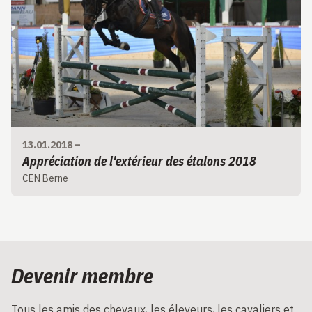
13.01.2018
–
Appréciation de l'extérieur des étalons 2018
CEN Berne
Devenir membre
Tous les amis des chevaux, les éleveurs, les cavaliers et