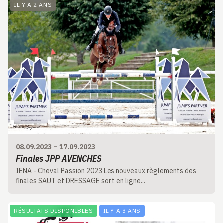
IL Y A 2 ANS
08.09.2023
–
17.09.2023
Finales JPP AVENCHES
IENA - Cheval Passion 2023 Les nouveaux règlements des
finales SAUT et DRESSAGE sont en ligne...
RÉSULTATS DISPONIBLES
IL Y A 3 ANS