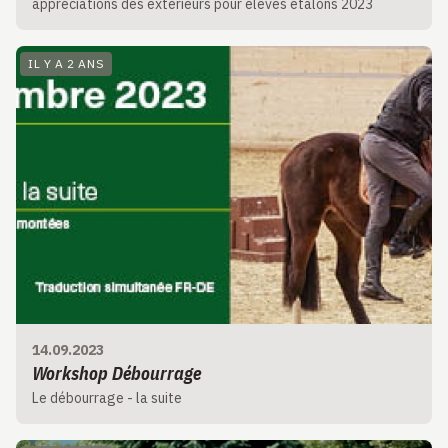
appréciations des extérieurs pour élèves étalons 2023
IL Y A 2 ANS
14.09.2023
Workshop Débourrage
Le débourrage - la suite