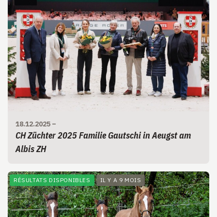
18.12.2025
–
CH Züchter 2025 Familie Gautschi in Aeugst am
Albis ZH
RÉSULTATS DISPONIBLES
IL Y A 9 MOIS