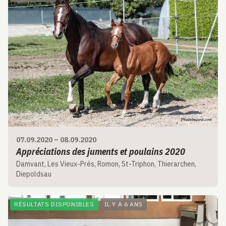
07.09.2020
–
08.09.2020
Appréciations des juments et poulains 2020
Damvant, Les Vieux-Prés, Romon, St-Triphon, Thierarchen,
Diepoldsau
RÉSULTATS DISPONIBLES
IL Y A 6 ANS