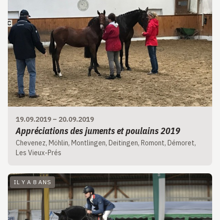
19.09.2019
–
20.09.2019
Appréciations des juments et poulains 2019
Chevenez, Möhlin, Montlingen, Deitingen, Romont, Démoret,
Les Vieux-Prés
IL Y A 8 ANS