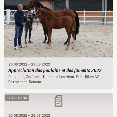
26.09.2022
–
27.09.2022
Appréciation des poulains et des juments 2022
Chevenez, Corébert, Tramelan, Les Vieux-Prés, Riken AG,
Bettwiesen, Romont
📄
IL Y A 3 ANS
25.08.2022
–
28.08.2022