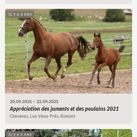
IL Y A 4 ANS
20.09.2021
–
22.09.2021
Appréciation des juments et des poulains 2021
Chevenez, Les Vieux-Prés, Romont
IL Y A 5 ANS