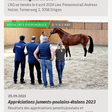
L'AG se tiendra le 6 avril 2024 Lieu: Pensionsstall Andreas
Holzer, Turnierweg 2, 3058 Ittigen
RÉSULTATS DISPONIBLES
IL Y A 2 ANS
25.09.2023
Appréciations juments-poulains-étalons 2023
Résultats des appréciations juments/poulains et