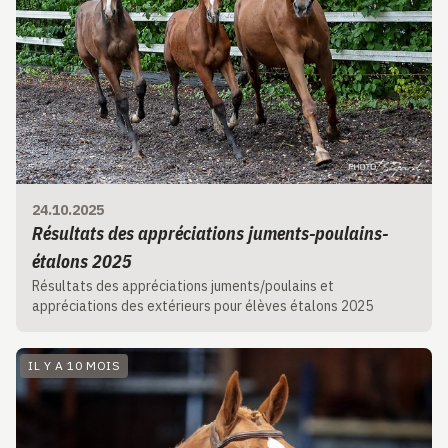
24.10.2025
Résultats des appréciations juments-poulains-
étalons 2025
Résultats des appréciations juments/poulains et
appréciations des extérieurs pour élèves étalons 2025
IL Y A 10 MOIS