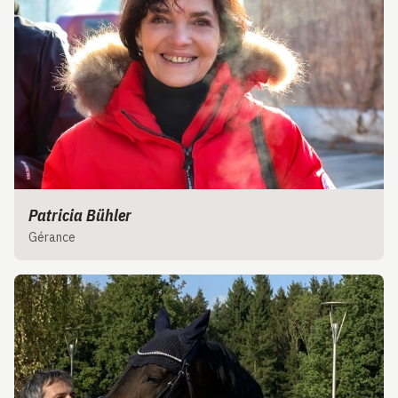
Patricia Bühler
Gérance