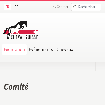
FR
DE
Contact
Rechercher:
heval Suisse
Fédération
Événements
Chevaux
‹
›
Comité