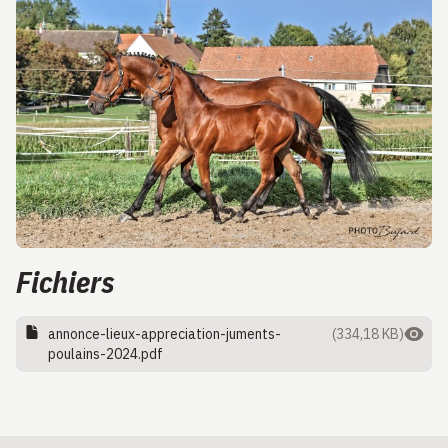
Fichiers
annonce-lieux-appreciation-juments-
(334,18 KB)
poulains-2024.pdf