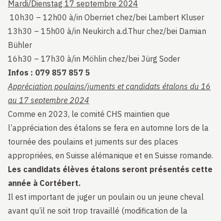
Mardi/Dienstag 17 septembre 2024
10h30 – 12h00 à/in Oberriet chez/bei Lambert Kluser
13h30 – 15h00 à/in Neukirch a.d.Thur chez/bei Damian
Bühler
16h30 – 17h30 à/in Möhlin chez/bei Jürg Soder
Infos : 079 857 857 5
Appréciation poulains/juments et candidats étalons du 16
au 17 septembre 2024
Comme en 2023, le comité CHS maintien que
l’appréciation des étalons se fera en automne lors de la
tournée des poulains et juments sur des places
appropriées, en Suisse alémanique et en Suisse romande.
Les candidats élèves étalons seront présentés cette
année à Cortébert.
Il est important de juger un poulain ou un jeune cheval
avant qu’il ne soit trop travaillé (modification de la