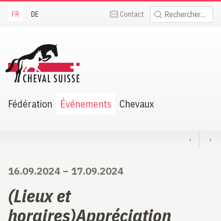
FR
DE
Contact
Rechercher:
heval Suisse
Fédération
Événements
Chevaux
‹
›
16.09.2024
–
17.09.2024
(Lieux et
horaires)Appréciation