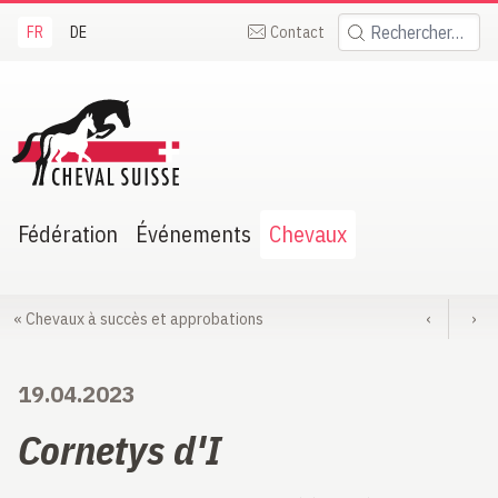
FR
DE
Contact
Rechercher:
heval Suisse
Fédération
Événements
Chevaux
«
Chevaux à succès et approbations
‹
›
19.04.2023
Cornetys d'I