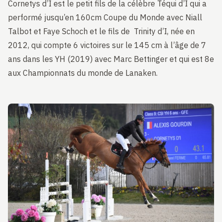
Cornetys d’I est le petit fils de la célèbre
Téqui d’I
qui a
performé jusqu’en 160cm Coupe du Monde avec Niall
Talbot et Faye Schoch et le fils de
Trinity d’I
, née en
2012, qui compte 6 victoires sur le 145 cm à l’âge de 7
ans dans les YH (2019) avec Marc Bettinger et qui est 8e
aux Championnats du monde de Lanaken.