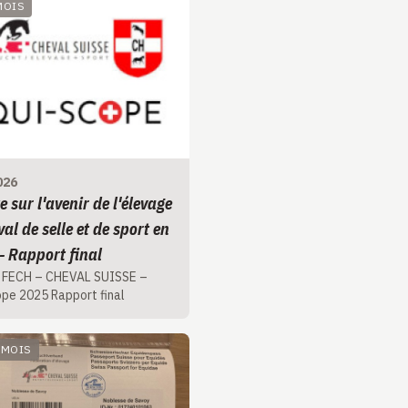
 MOIS
026
 sur l'avenir de l'élevage
al de selle et de sport en
- Rapport final
 FECH – CHEVAL SUISSE –
pe 2025 Rapport final
1 MOIS