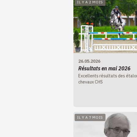
IL Y A 2 MOIS
26.05.2026
Résultats en mai 2026
Excellents résultats des étalo
chevaux CHS
IL Y A 7 MOIS