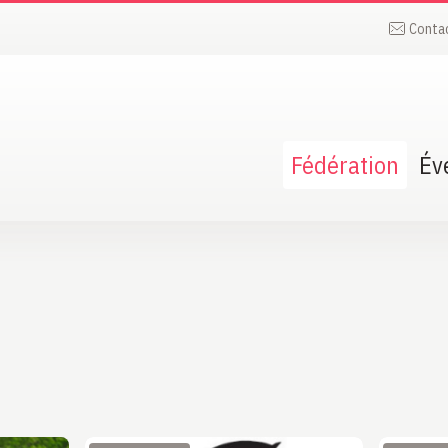
Conta
Fédération
Év