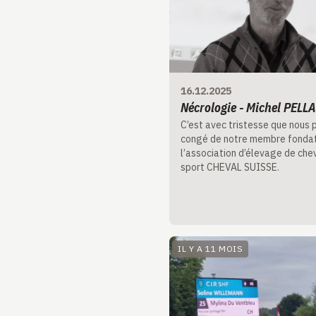
16.12.2025
Nécrologie - Michel PELL
C’est avec tristesse que nous 
congé de notre membre fonda
l’association d’élevage de che
sport CHEVAL SUISSE.
IL Y A 11 MOIS