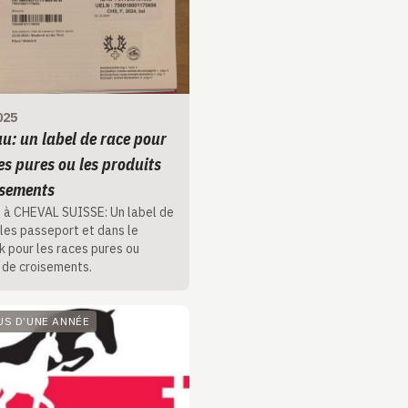
025
u: un label de race pour
es pures ou les produits
isements
 à CHEVAL SUISSE: Un label de
 les passeport et dans le
 pour les races pures ou
 de croisements.
LUS D’UNE ANNÉE