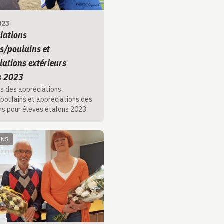
023
iations
s/poulains et
iations extérieurs
s 2023
s des appréciations
poulains et appréciations des
rs pour élèves étalons 2023
ANS