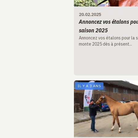
20.02.2025
Annoncez vos étalons pou
saison 2025
Annoncez vos étalons pour la 
monte 2025 dès à présent...
IL Y A 3 ANS