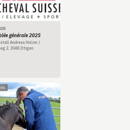
025
lée générale 2025
stall Andreas Holzer /
eg 2, 3048 Ittigen
ANS