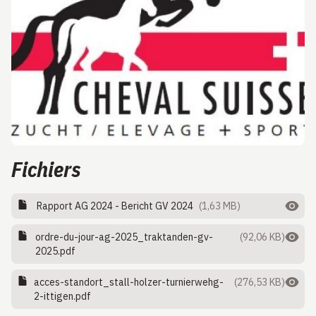
Fichiers
Rapport AG 2024 - Bericht GV 2024
(1,63 MB)
ordre-du-jour-ag-2025_traktanden-gv-
(92,06 KB)
2025.pdf
acces-standort_stall-holzer-turnierwehg-
(276,53 KB)
2-ittigen.pdf