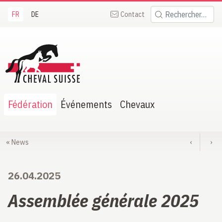
FR
DE
Contact
Rechercher:
heval Suisse
Fédération
Événements
Chevaux
«
News
‹
›
26.04.2025
Assemblée générale 2025